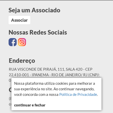
Seja um Associado
Associar
Nossas Redes Sociais
Endereço
RUA VISCONDE DE PIRAJÁ, 111, SALA 420 - CEP
22.410-001 - IPANEMA - RIO DE JANEIRO/ RJ (CNPJ:
03.819.404/0001-08)
Nossa plataforma utiliza cookies para melhorar a
Contato
sua experiência no site. Ao continuar navegando,
você concorda com a nossa
Política de Privacidade
.
(84) 99409-5979
contato@abor.org.br
continuar e fechar