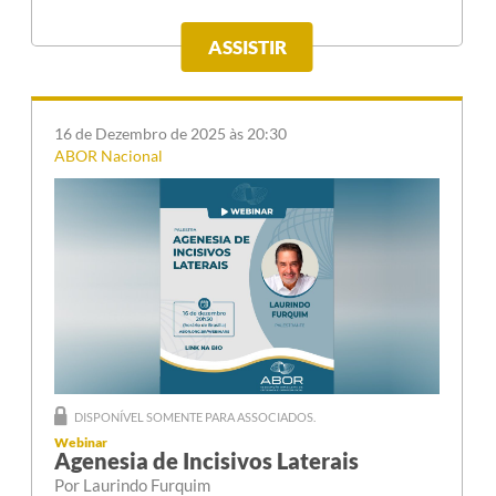
ASSISTIR
16 de Dezembro de 2025 às 20:30
ABOR Nacional
DISPONÍVEL SOMENTE PARA ASSOCIADOS.
Webinar
Agenesia de Incisivos Laterais
Por Laurindo Furquim