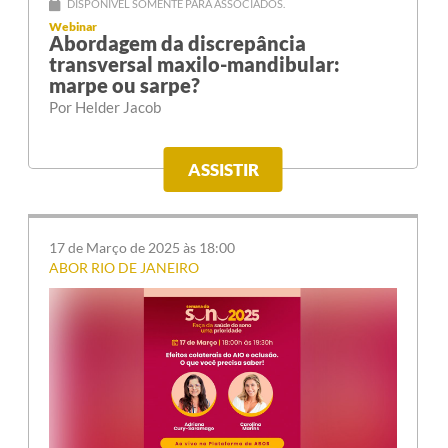
DISPONÍVEL SOMENTE PARA ASSOCIADOS.
Webinar
Abordagem da discrepância
transversal maxilo-mandibular:
marpe ou sarpe?
Por Helder Jacob
ASSISTIR
17 de Março de 2025 às 18:00
ABOR RIO DE JANEIRO