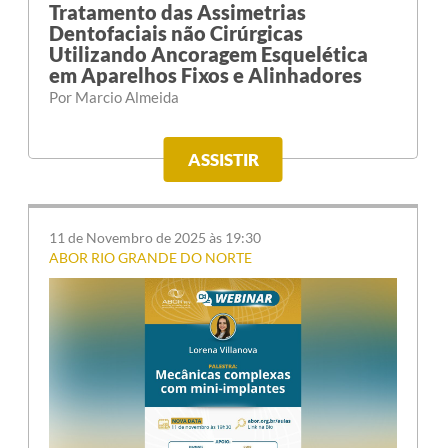
Tratamento das Assimetrias
Dentofaciais não Cirúrgicas
Utilizando Ancoragem Esquelética
em Aparelhos Fixos e Alinhadores
Por Marcio Almeida
ASSISTIR
11 de Novembro de 2025 às 19:30
ABOR RIO GRANDE DO NORTE