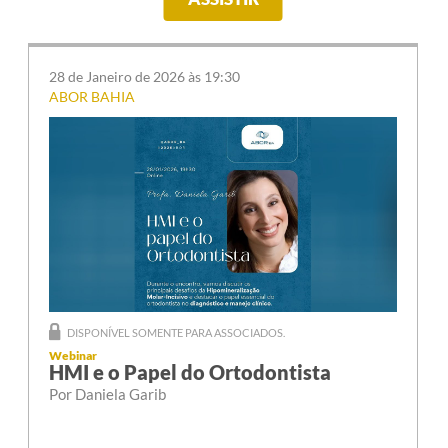
28 de Janeiro de 2026 às 19:30
ABOR BAHIA
DISPONÍVEL SOMENTE PARA ASSOCIADOS.
Webinar
HMI e o Papel do Ortodontista
Por Daniela Garib