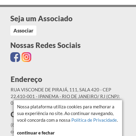
Seja um Associado
Associar
Nossas Redes Sociais
Endereço
RUA VISCONDE DE PIRAJÁ, 111, SALA 420 - CEP
22.410-001 - IPANEMA - RIO DE JANEIRO/ RJ (CNPJ:
03.819.404/0001-08)
Nossa plataforma utiliza cookies para melhorar a
Contato
sua experiência no site. Ao continuar navegando,
você concorda com a nossa
Política de Privacidade
.
(84) 99409-5979
contato@abor.org.br
continuar e fechar