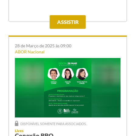
ASSISTIR
28 de Março de 2025 às 09:00
ABOR Nacional
DISPONÍVEL SOMENTE PARA ASSOCIADOS.
Lives
Conexão BBO