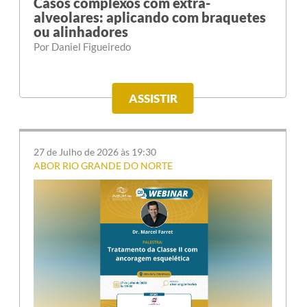
Casos complexos com extra-
alveolares: aplicando com braquetes
ou alinhadores
Por Daniel Figueiredo
ASSISTIR
27 de Julho de 2026 às 19:30
ABOR RIO GRANDE DO NORTE